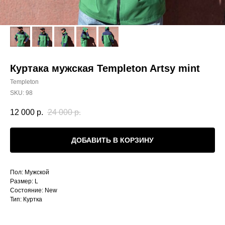
Куртака мужская Templeton Artsy mint
Templeton
SKU:
98
12 000
р.
24 000
р.
ДОБАВИТЬ В КОРЗИНУ
Пол: Мужской
Размер: L
Состояние: New
Тип: Куртка