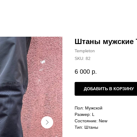
Штаны мужские T
Templeton
SKU:
82
6 000
р.
ДОБАВИТЬ В КОРЗИНУ
Пол: Мужской
Размер: L
Состояние: New
Тип: Штаны