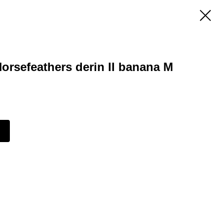
orsefeathers derin II banana M