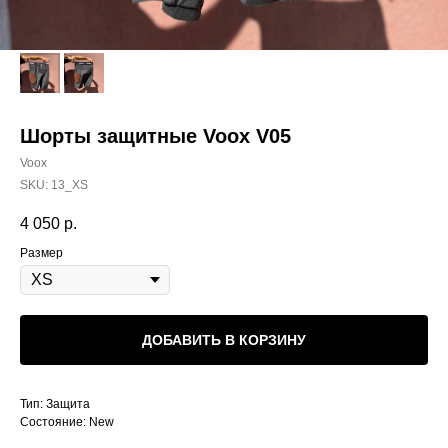
Шорты защитные Voox V05
Voox
SKU:
13_XS
4 050
р.
Размер
ДОБАВИТЬ В КОРЗИНУ
Тип: Защита
Состояние: New