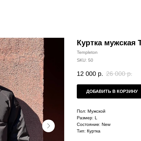
Куртка мужская T
Templeton
SKU:
50
12 000
р.
26 000
р.
ДОБАВИТЬ В КОРЗИНУ
Пол: Мужской
Размер: L
Состояние: New
Тип: Куртка