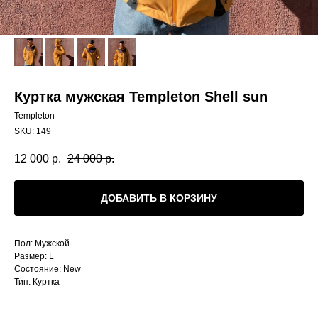
Куртка мужская Templeton Shell sun
Templeton
SKU:
149
12 000
р.
24 000
р.
ДОБАВИТЬ В КОРЗИНУ
Пол: Мужской
Размер: L
Состояние: New
Тип: Куртка