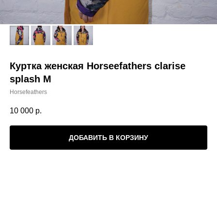
Куртка женская Horseefathers clarise
splash M
Horsefeathers
10 000
р.
ДОБАВИТЬ В КОРЗИНУ