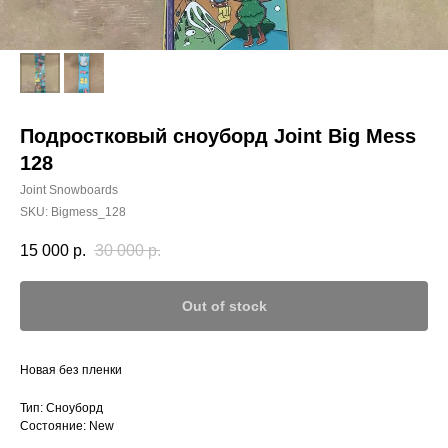
Подростковый сноуборд Joint Big Mess
128
Joint Snowboards
SKU:
Bigmess_128
15 000
р.
30 000
р.
Out of stock
Новая без пленки
Тип: Сноуборд
Состояние: New