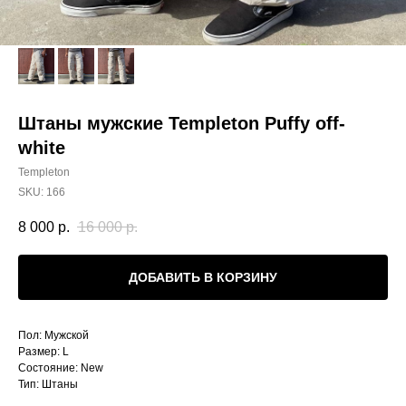
Штаны мужские Templeton Puffy off-
white
Templeton
SKU:
166
8 000
р.
16 000
р.
ДОБАВИТЬ В КОРЗИНУ
Пол: Мужской
Размер: L
Состояние: New
Тип: Штаны